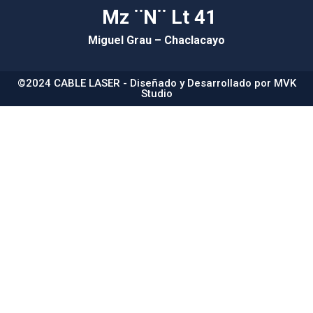
Mz ¨N¨ Lt 41
Miguel Grau – Chaclacayo
©2024 CABLE LASER - Diseñado y Desarrollado por
MVK
Studio